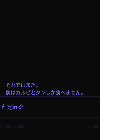
それではまた。
僕はカルビとタンしか食べません。