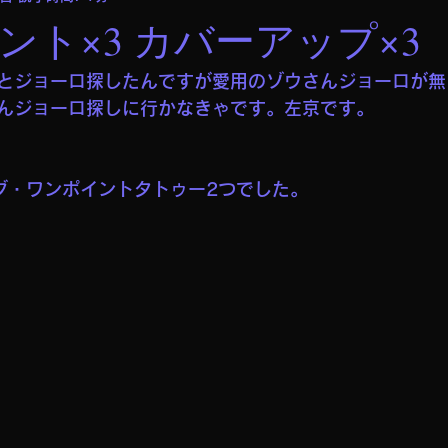
ント×3 カバーアップ×3
とジョーロ探したんですが愛用のゾウさんジョーロが無
んジョーロ探しに行かなきゃです。左京です。
グ・ワンポイントタトゥー2つでした。