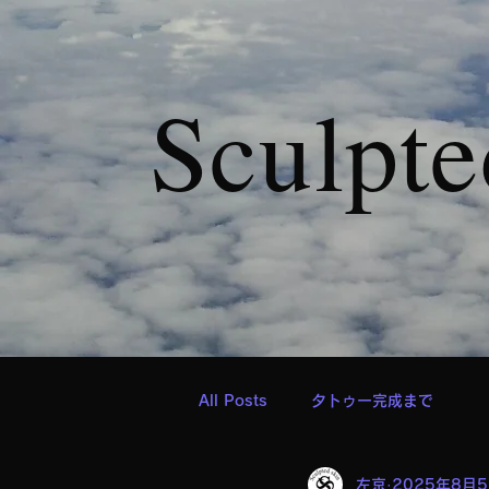
Sculpte
All Posts
タトゥー完成まで
左京
2025年8月