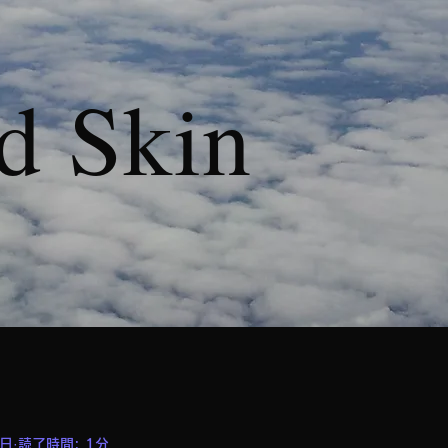
d Skin
5日
読了時間: 1分