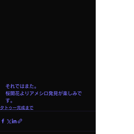
それではまた。
桜開花よりアメシロ発見が楽しみで
す。
タトゥー完成まで