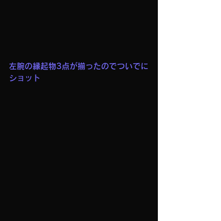
左腕の縁起物3点が揃ったのでついでに
ショット