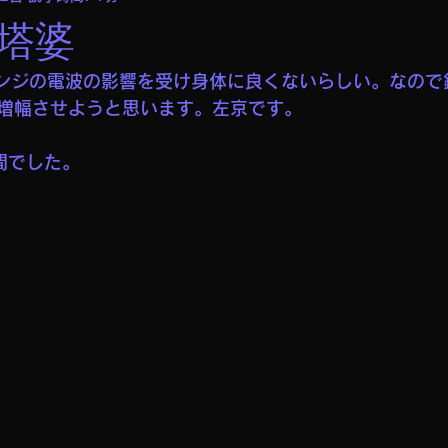
塔婆
子レンジの電波の影響を受け身体に良くないらしい。なの
増幅させようと思います。左京です。
間でした。