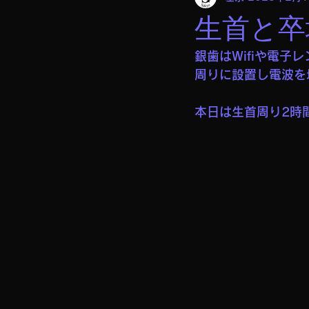
生首と卒
銀歯はWifiや電
周りに設置し電波を
本日は生首周り2時