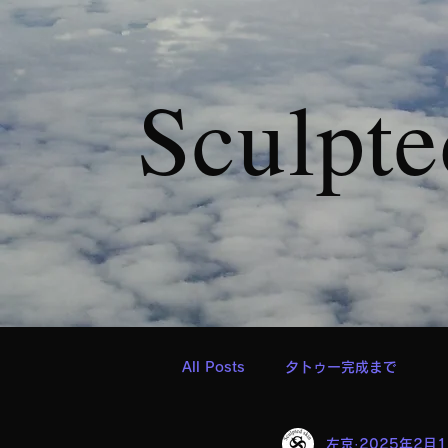
Sculpte
All Posts
タトゥー完成まで
左京
2025年2月