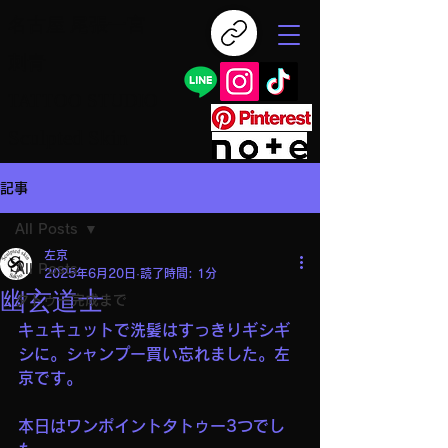
名古屋 尾張一宮
刺青
TATTOO STUDIO
Sculpted Skin
記事
All Posts
左京
All Posts
2025年6月20日
読了時間: 1分
幽玄道士
タトゥー完成まで
キュキュットで洗髪はすっきりギシギ
シに。シャンプー買い忘れました。左
京です。
本日はワンポイントタトゥー3つでし