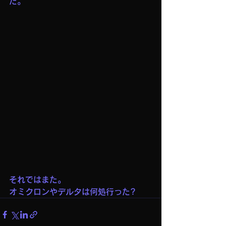
た。
それではまた。
オミクロンやデルタは何処行った?