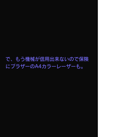
で、もう機械が信用出来ないので保険
にブラザーのA4カラーレーザーも。