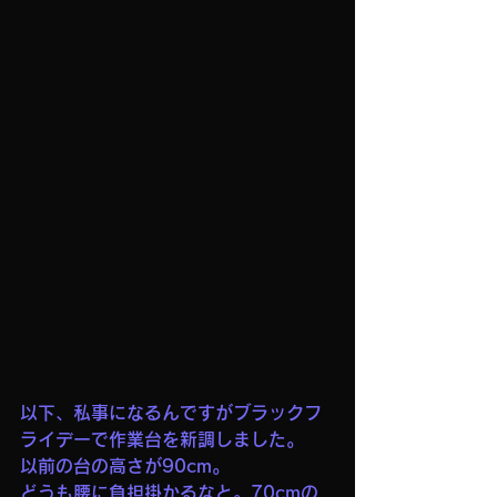
以下、私事になるんですがブラックフ
ライデーで作業台を新調しました。
以前の台の高さが90cm。
どうも腰に負担掛かるなと。70cmの