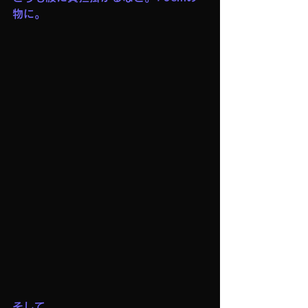
物に。
そして