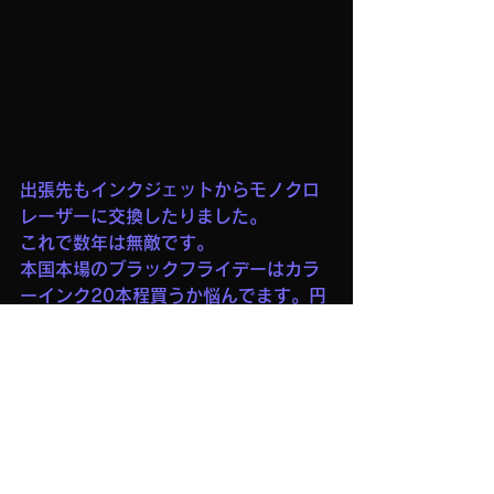
出張先もインクジェットからモノクロ
レーザーに交換したりました。
これで数年は無敵です。
本国本場のブラックフライデーはカラ
ーインク20本程買うか悩んでます。円
安の問題で。