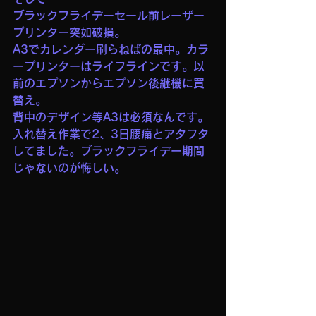
ブラックフライデーセール前レーザー
プリンター突如破損。
A3でカレンダー刷らねばの最中。カラ
ープリンターはライフラインです。以
前のエプソンからエプソン後継機に買
替え。
背中のデザイン等A3は必須なんです。
入れ替え作業で2、3日腰痛とアタフタ
してました。ブラックフライデー期間
じゃないのが悔しい。