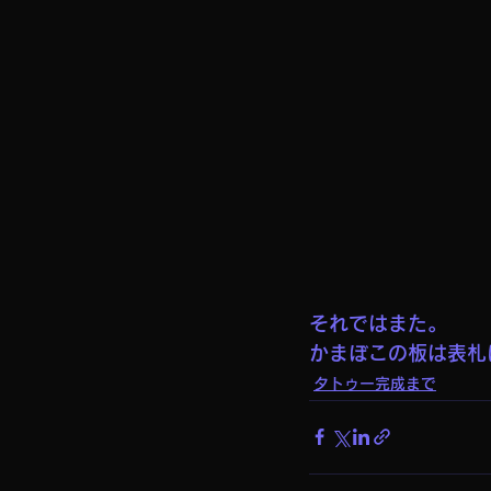
それではまた。
かまぼこの板は表札
タトゥー完成まで