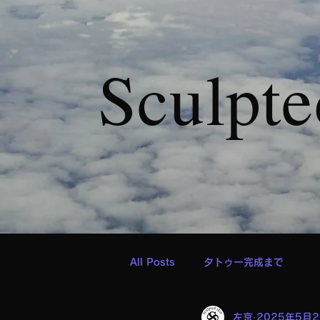
Sculpte
All Posts
タトゥー完成まで
左京
2025年5月