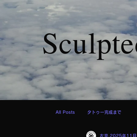
Sculpte
All Posts
タトゥー完成まで
左京
2025年11月