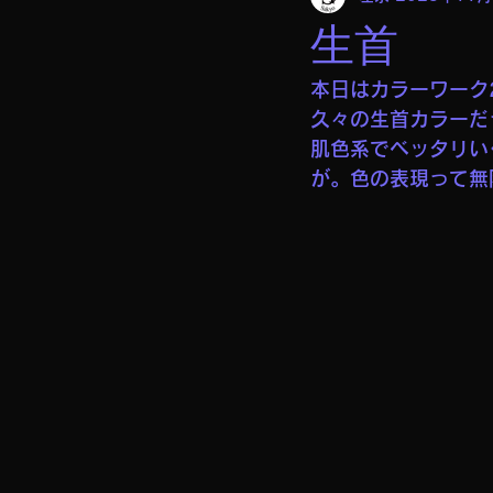
生首
本日はカラーワーク
久々の生首カラーだ
肌色系でベッタリい
が。色の表現って無